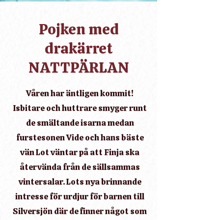
Pojken med
drakärret
NATTPÄRLAN
Våren har äntligen kommit!
Isbitare och huttrare smyger runt
de smältande isarna medan
furstesonen Vide och hans bäste
vän Lot väntar på att Finja ska
återvända från de sällsammas
vintersalar. Lots nya brinnande
intresse för urdjur för barnen till
Silversjön där de finner något som